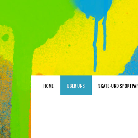
HOME
ÜBER UNS
SKATE -UND SPORTPA