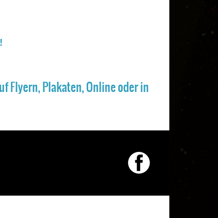
!
 Flyern, Plakaten, Online oder in