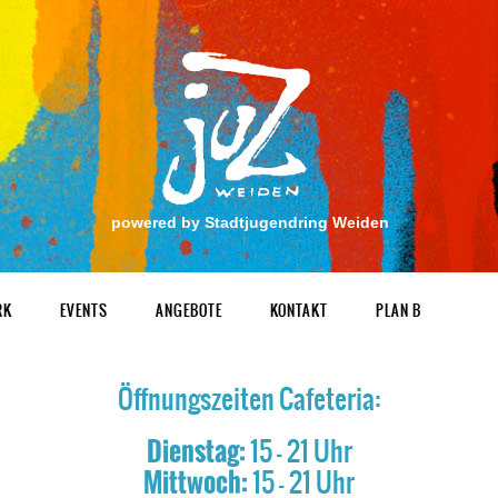
powered by Stadtjugendring Weiden
RK
EVENTS
ANGEBOTE
KONTAKT
PLAN B
Öffnungszeiten Cafeteria:
Dienstag:
15 - 21 Uhr
Mittwoch:
15 - 21 Uhr