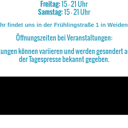
Freitag:
15 - 21 Uhr
Samstag:
15 - 21 Uhr
Ihr findet uns in der Frühlingstraße 1 in Weiden
Öffnungszeiten bei Veranstaltungen:
tungen können variieren und werden gesondert auf
der Tagespresse bekannt gegeben.