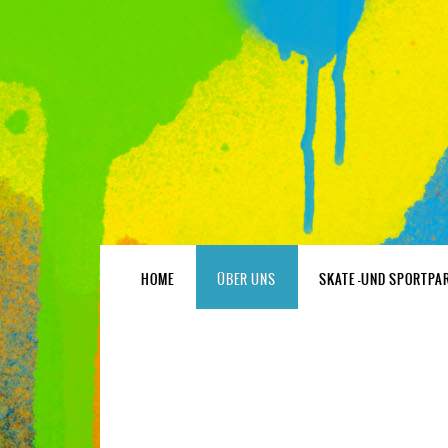
HOME
ÜBER UNS
SKATE -UND SPORTPA