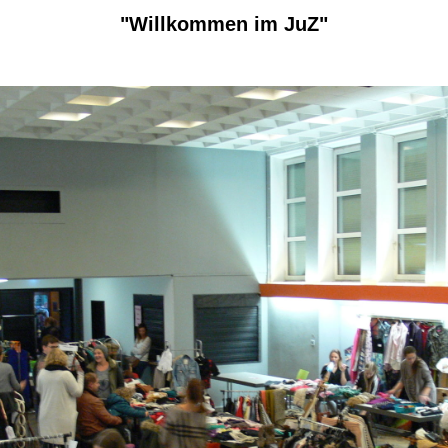
"Willkommen im JuZ"