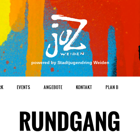
powered by Stadtjugendring Weiden
RK
EVENTS
ANGEBOTE
KONTAKT
PLAN B
RUNDGANG