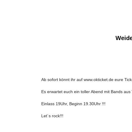
Weide
Ab sofort könnt ihr auf www.okticket.de eure Tick
Es erwartet euch ein toller Abend mit Bands au
Einlass 19Uhr, Beginn 19.30Uhr !!!
Let´s rock!!!