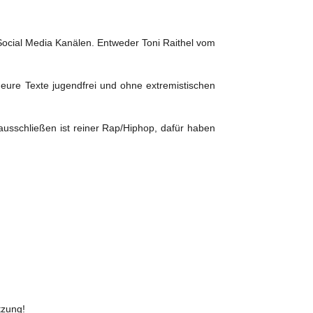
 Social Media Kanälen. Entweder Toni Raithel vom
 eure Texte jugendfrei und ohne extremistischen
 ausschließen ist reiner Rap/Hiphop, dafür haben
tzung!