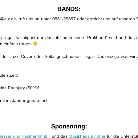
BANDS:
nfo@juz.de, ruft uns an unter 0961/29897 oder erreicht uns auf unseren
egal, wichtig ist nur dass ihr noch keine "Profiband" seid und dass
ann einfach fragen
 oder Jazz, Cover oder Selbstgeschrieben - egal. Das einzige was wir
uten Zeit!
ine Fachjury (50%)!
st im Januar genau fest
Sponsoring:
 Messer und Kastner GmbH
und das
Musikhaus Lindner
für die Unterstü