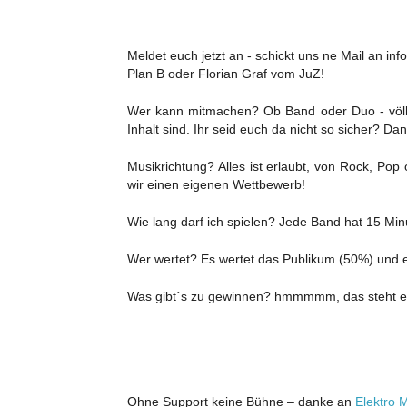
Meldet euch jetzt an - schickt uns ne Mail an i
Plan B oder Florian Graf vom JuZ!
Wer kann mitmachen? Ob Band oder Duo - völlig 
Inhalt sind. Ihr seid euch da nicht so sicher? D
Musikrichtung? Alles ist erlaubt, von Rock, Pop
wir einen eigenen Wettbewerb!
Wie lang darf ich spielen? Jede Band hat 15 Min
Wer wertet? Es wertet das Publikum (50%) und e
Was gibt´s zu gewinnen? hmmmmm, das steht er
Ohne Support keine Bühne – danke an
Elektro