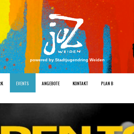
powered by Stadtjugendring Weiden
RK
EVENTS
ANGEBOTE
KONTAKT
PLAN B