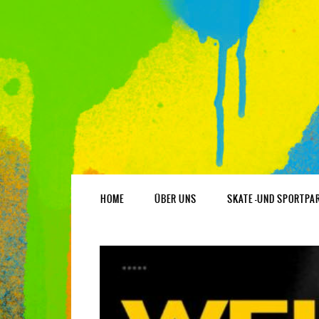
HOME
ÜBER UNS
SKATE -UND SPORTPA