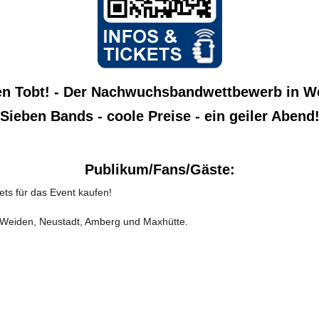
n Tobt! - Der Nachwuchsbandwettbewerb in W
Sieben Bands - coole Preise - ein geiler Abend
Publikum/Fans/Gäste:
ets für das Event kaufen!
s Weiden, Neustadt, Amberg und Maxhütte.